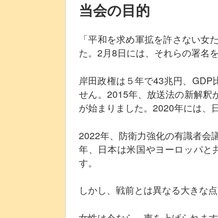
当会の目的
「平和を求め軍拡を許さない女た
た。2月8日には、それらの署名
岸田政権は５年で43兆円、GD
せん。2015年、放送法の新解
が始まりました。2020年には
2022年、防衛力強化の有識者
年、日本は米国やヨーロッパと
す。
しかし、戦前とは異なる大きな点
女性は今なら、声を上げられます