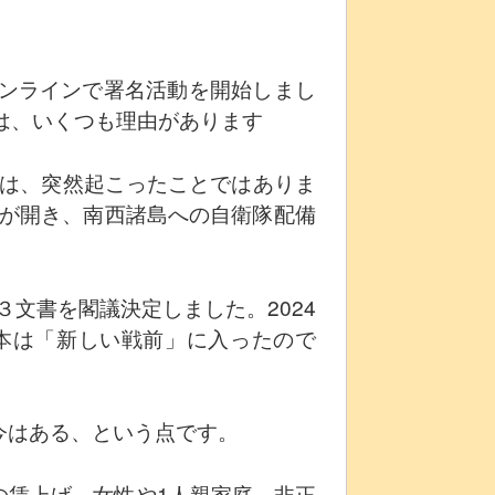
オンラインで署名活動を開始しまし
は、いくつも理由があります
れは、突然起こったことではありま
扉が開き、南西諸島への自衛隊配備
文書を閣議決定しました。2024
本は「新しい戦前」に入ったので
今はある、という点です。
の賃上げ、女性や1人親家庭、非正