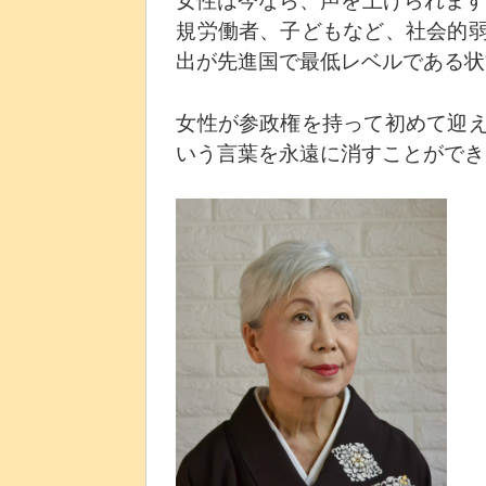
規労働者、子どもなど、社会的
出が先進国で最低レベルである状
女性が参政権を持って初めて迎
いう言葉を永遠に消すことができ