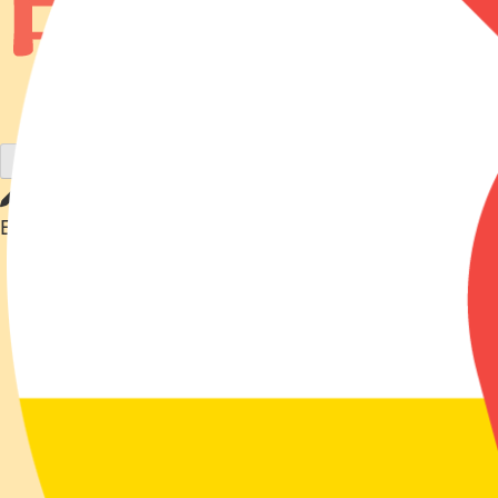
当会の目的
ミサイルよ鳩になれ スカーフ
EN