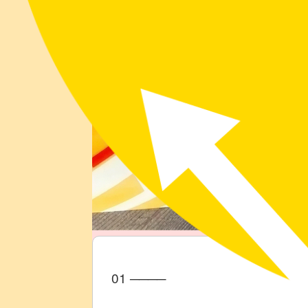
01 ────