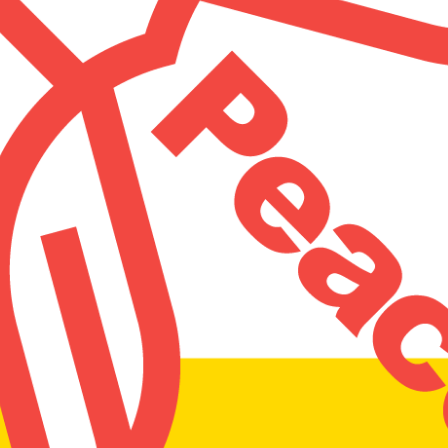
組織・事務局
Topics
声明文・要望書