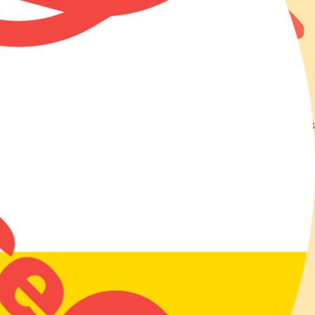
等
シンポジウム
その他の活動
Links